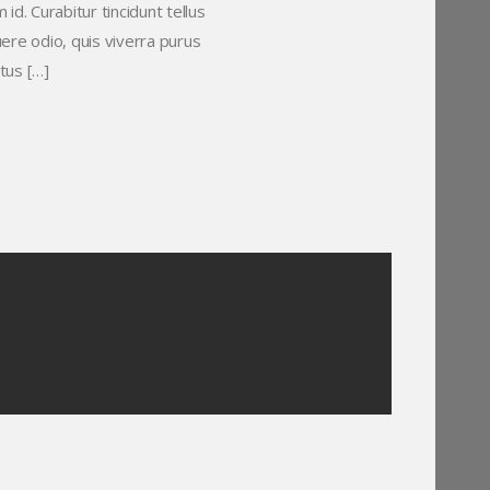
id. Curabitur tincidunt tellus
uere odio, quis viverra purus
tus […]