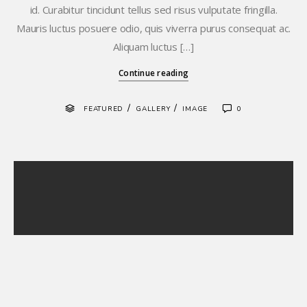
id. Curabitur tincidunt tellus sed risus vulputate fringilla.
Mauris luctus posuere odio, quis viverra purus consequat ac.
Aliquam luctus […]
Continue reading
/
/
FEATURED
GALLERY
IMAGE
0