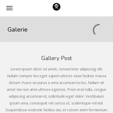
Galerie
Gallery Post
Lorem ipsum dolor sit amet, consectetur adipiscing elit.
Nullam semper leo eget sapien ultrices vitae facilisis massa
dictum. Fusce eu purus a urna accumsan luctus. Nullam sit
amet nisi non ante ultrices egestas. Proin erat nulla, congue
adipiscing accumsan id, sollicitudin eget dolor. Vestibulum
ipsum urna, consequat vel cursus ut, scelerisque vel nisl.
Suspendisse molestie facilisis dui, et rutrum enim fermentum